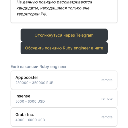
На данную позицию рассматриваются
кандидаты, находящиеся только вне
территории РФ.
Откликнуться через Telegram
Обсудить позицию Ruby engineer в чате
Ещё вакансии Ruby engineer
Appbooster
remote
280000 – 350000 RUB
Insense
remote
5000 – 6000 USD
Grabr Inc.
remote
4000 – 6000 USD