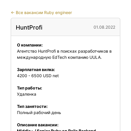
←
Все вакансии Ruby engineer
HuntProfi
01.08.2022
О компании:
Агентство HuntProfi в поисках разработчиков в
международную EdTech компанию UULA.
Зарплатная вилка:
4200 - 6500 USD net
Тип работы:
Удаленка
Тип занятости:
Полный рабочий день
Описание вакансии:
Middle+ / Senior Ruby on Rails Backend