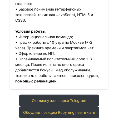
нюансов;
• Базовое понимание интерфейсных
технологий, таких как JavaScript, HTML5 и
CSS3.
Условия работы:
• Интернациональная команда;
• График работы с 10 утра по Москве (+-2
часа). Трекинга времени и овертаймов нет;
• Оформление по ИП;
• Оплачиваемый испытательный срок 1-3
месяца. После испытательного срока
добавляются бонусы: мед.обслуживание,
техника для работы, фитнес, психолог, курсы,
помощь с релокацией.
Откликнуться через Telegram
Обсудить позицию Ruby engineer в чате