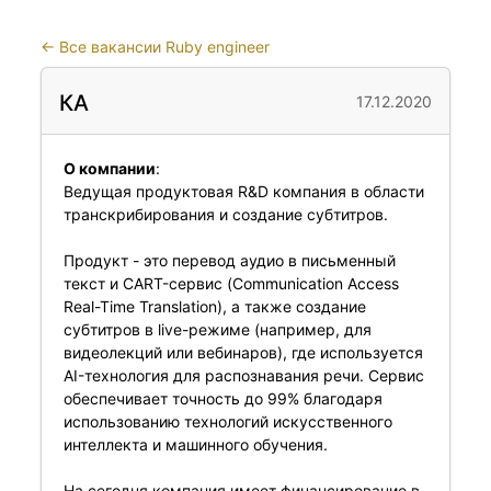
←
Все вакансии Ruby engineer
КА
17.12.2020
О компании
:
Ведущая продуктовая R&D компания в области
транскрибирования и создание субтитров.
Продукт - это перевод аудио в письменный
текст и CART-сервис (Communication Access
Real-Time Translation), а также создание
субтитров в live-режиме (например, для
видеолекций или вебинаров), где используется
AI-технология для распознавания речи. Сервис
обеспечивает точность до 99% благодаря
использованию технологий искусственного
интеллекта и машинного обучения.
На сегодня компания имеет финансирование в