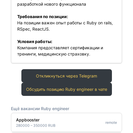
разработкой нового функционала
Требования по позиции:
На позиции важен опыт работы с Ruby on rails,
RSpec, ReactJS.
Условия работы:
Компания предоставляет сертификации и
тренинги, медицинскую страховку.
Откликнуться через Telegram
Обсудить позицию Ruby engineer в чате
Ещё вакансии Ruby engineer
Appbooster
remote
280000 – 350000 RUB