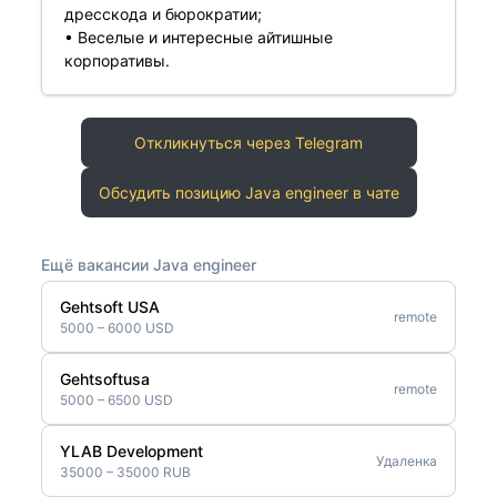
дресскода и бюрократии;
• Веселые и интересные айтишные
корпоративы.
Откликнуться через Telegram
Обсудить позицию Java engineer в чате
Ещё вакансии Java engineer
Gehtsoft USA
remote
5000 – 6000 USD
Gehtsoftusa
remote
5000 – 6500 USD
YLAB Development
Удаленка
35000 – 35000 RUB