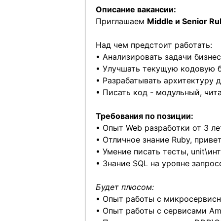
Описание вакансии:
Приглашаем
Middle и Senior R
Над чем предстоит работать:
• Анализировать задачи бизне
• Улучшать текущую кодовую б
• Разрабатывать архитектуру д
• Писать код - модульный, чи
Требования по позиции:
• Опыт Web разработки от 3 ле
• Отличное знание Ruby, привет
• Умение писать тесты, unit\ин
• Знание SQL на уровне запрос
Будет плюсом:
• Опыт работы с микросервисн
• Опыт работы с сервисами Am