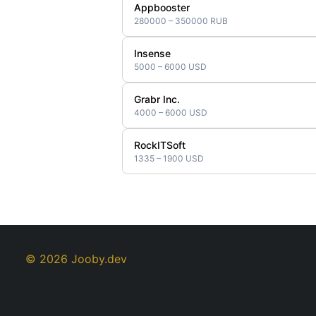
Appbooster
280000 – 350000 RUB
Insense
5000 – 6000 USD
Grabr Inc.
4000 – 6000 USD
RockITSoft
1335 – 1900 USD
© 2026 Jooby.dev