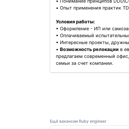
• Понимание принципов DDD\C
• Опыт применения практик TD
Условия работы:
• Оформление - ИП или самозан
• Оплачиваемый испытательный
• Интересные проекты, дружны
•
Возможность релокации
в ев
предлагаем современный офис, 
семьи за счет компании.
Ещё вакансии Ruby engineer