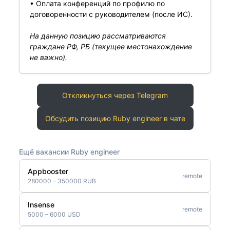
• Оплата конференций по профилю по
договоренности с руководителем (после ИС).
На данную позицию рассматриваются
граждане РФ, РБ (текущее местонахождение
не важно).
Откликнуться через Telegram
Обсудить позицию Ruby engineer в чате
Ещё вакансии Ruby engineer
Appbooster
remote
280000 – 350000 RUB
Insense
remote
5000 – 6000 USD