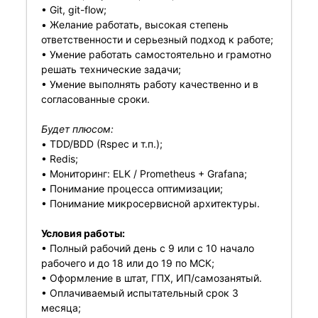
• Git, git-flow;
• Желание работать, высокая степень
ответственности и серьезный подход к работе;
• Умение работать самостоятельно и грамотно
решать технические задачи;
• Умение выполнять работу качественно и в
согласованные сроки.
Будет плюсом:
• TDD/BDD (Rspec и т.п.);
• Redis;
• Мониторинг: ELK / Prometheus + Grafana;
• Понимание процесса оптимизации;
• Понимание микросервисной архитектуры.
Условия работы:
• Полный рабочий день с 9 или с 10 начало
рабочего и до 18 или до 19 по МСК;
• Оформление в штат, ГПХ, ИП/самозанятый.
• Оплачиваемый испытательный срок 3
месяца;