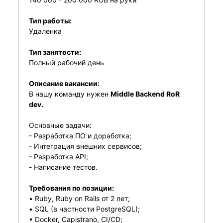
Тип работы:
Удаленка
Тип занятости:
Полный рабочий день
Описание вакансии:
В нашу команду нужен
Middle Backend RoR
dev.
Основные задачи:
- Разработка ПО и доработка;
- Интеграция внешних сервисов;
- Разработка API;
- Написание тестов.
Требования по позиции:
• Ruby, Ruby on Rails от 2 лет;
• SQL (в частности PostgreSQL);
• Docker, Capistrano, CI/CD;