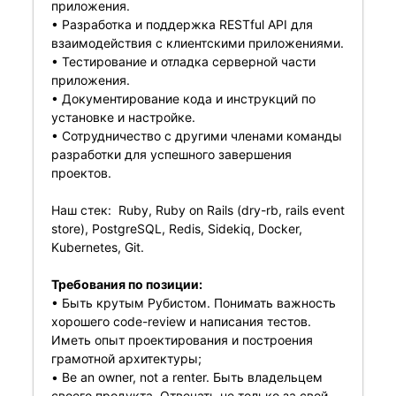
приложения.
• Разработка и поддержка RESTful API для
взаимодействия с клиентскими приложениями.
• Тестирование и отладка серверной части
приложения.
• Документирование кода и инструкций по
установке и настройке.
• Сотрудничество с другими членами команды
разработки для успешного завершения
проектов.
Наш стек: Ruby, Ruby on Rails (dry-rb, rails event
store), PostgreSQL, Redis, Sidekiq, Docker,
Kubernetes, Git.
Требования по позиции:
• Быть крутым Рубистом. Понимать важность
хорошего code-review и написания тестов.
Иметь опыт проектирования и построения
грамотной архитектуры;
• Be an owner, not a renter. Быть владельцем
своего продукта. Отвечать не только за свой