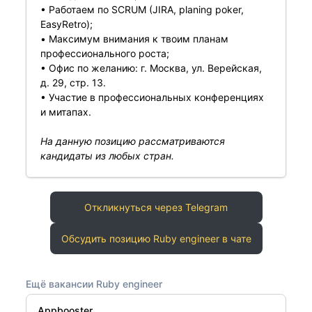
• Работаем по SCRUM (JIRA, planing poker,
EasyRetro);
• Максимум внимания к твоим планам
профессионального роста;
• Офис по желанию: г. Москва, ул. Верейская,
д. 29, стр. 13.
• Участие в профессиональных конференциях
и митапах.
На данную позицию рассматриваются
кандидаты из любых стран.
Откликнуться через Telegram
Обсудить позицию Ruby engineer в чате
Ещё вакансии Ruby engineer
Appbooster