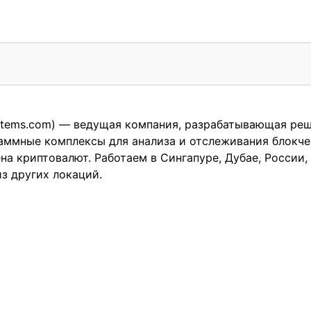
stems.com
) — ведущая компания, разрабатывающая реш
аммные комплексы для анализа и отслеживания блокче
а криптовалют. Работаем в Сингапуре, Дубае, России, 
з других локаций.