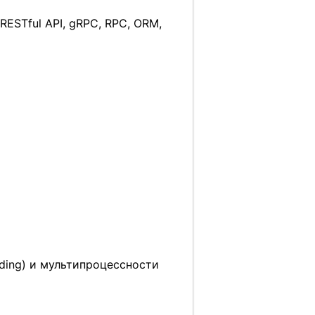
, RESTful API, gRPC, RPC, ORM,
ading) и мультипроцессности