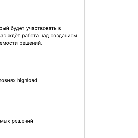
рый будет участвовать в
Вас ждёт работа над созданием
уемости решений.
овиях highload
емых решений