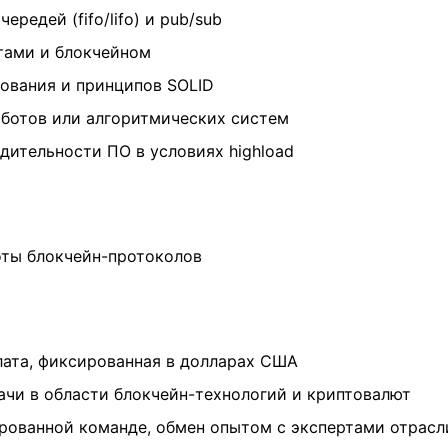
редей (fifo/lifo) и pub/sub
тами и блокчейном
рования и принципов SOLID
 ботов или алгоритмических систем
дительности ПО в условиях highload
ты блокчейн-протоколов
лата, фиксированная в долларах США
ачи в области блокчейн-технологий и криптовалют
рованной команде, обмен опытом с экспертами отрасл