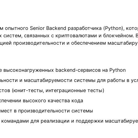
 опытного Senior Backend разработчика (Python), кото
 систем, связанных с криптовалютами и блокчейном. 
ацией производительности и обеспечением масштабир
е высоконагруженных backend-сервисов на Python
ьности и масштабируемости системы для работы в усл
стов (юнит-тесты, интеграционные тесты)
спечении высокого качества кода
 мест в производительности системы
и командами для реализации и поддержки масштабиру