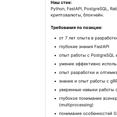
Наш стек:
Python, FastAPI, PostgreSQL, Rab
криптовалюты, блокчейн.
Требования по позиции:
от 7 лет опыта в разработк
глубокие знания FastAPI
опыт работы с PostgreSQL
умение эффективно исполь
опыт разработки и оптимиз
знание и опыт работы с gR
уверенные навыки работы с
глубокое понимание асинхро
(multiprocessing)
понимание особенностей GI