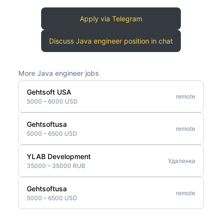
Apply via Telegram
Discuss Java engineer position in chat
More Java engineer jobs
Gehtsoft USA
remote
5000 – 6000 USD
Gehtsoftusa
remote
5000 – 6500 USD
YLAB Development
Удаленка
35000 – 35000 RUB
Gehtsoftusa
remote
5000 – 6500 USD