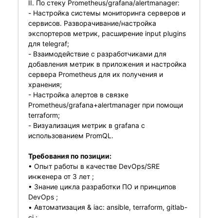
II. ​По стеку Prometheus/grafana/alertmanager:
- Настройка системы мониторинга серверов и
сервисов. Разворачивание/настройка
экспортеров метрик, расширение input plugins
для telegraf;
- Взаимодействие с разработчиками для
добавления метрик в приложения и настройка
сервера Prometheus для их получения и
хранения;
- Настройка алертов в связке
Prometheus/grafana+alertmanager при помощи
terraform;
- Визуализация метрик в grafana с
использованием PromQL.
Требования по позиции:
• Опыт работы в качестве DevOps/SRE
инженера от 3 лет ;
• Знание цикла разработки ПО и принципов
DevOps ;
• Автоматизация & iac: ansible, terraform, gitlab-
ci ;