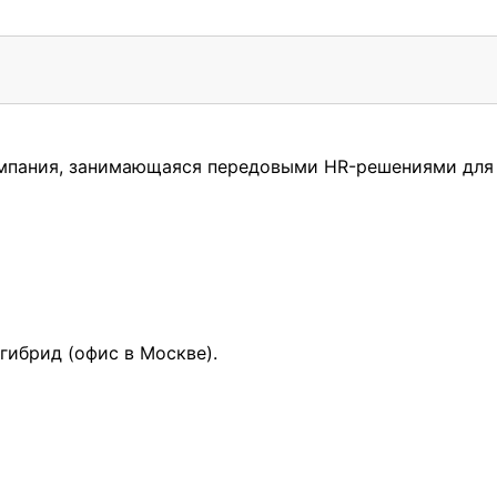
омпания, занимающаяся передовыми HR-решениями для 
гибрид (офис в Москве).