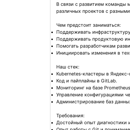
В связи с развитием команды 
различных проектов с разными т
Чем предстоит заниматься:
Поддерживать инфраструктуру ра
Поддерживать продуктовую инф
Помогать разработчикам разви
Инициировать изменения в тех
Наш стек:
Kubernetes-кластеры в Яндекс-
Код и пайплайны в GitLab.
Мониторинг на базе Prometheus 
Управление конфигурациями чере
Администрирование баз данных (
Требования:
Достойный опыт диагностики и
Опыт работы с Git и понимание