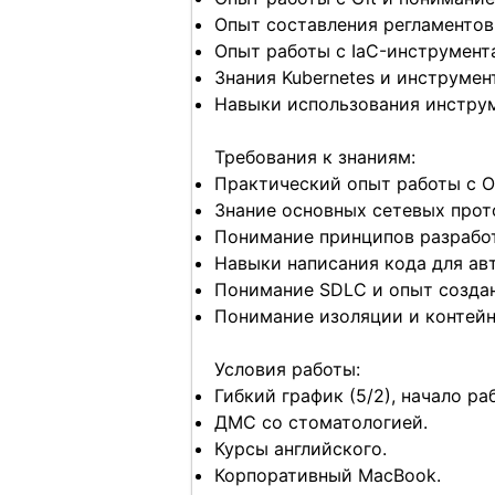
Опыт составления регламентов
Опыт работы с IaC-инструмента
Знания Kubernetes и инструмент
Навыки использования инструм
Требования к знаниям:
Практический опыт работы с ОС н
Знание основных сетевых прото
Понимание принципов разрабо
Навыки написания кода для авт
Понимание SDLC и опыт создан
Понимание изоляции и контейне
Условия работы:
Гибкий график (5/2), начало ра
ДМС со стоматологией.
Курсы английского.
Корпоративный MacBook.