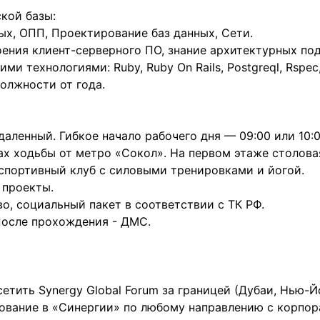
кой базы:
ых, ОПП, Проектирование баз данных, Сети.
ения клиент-серверного ПО, знание архитектурных по
и технологиями: Ruby, Ruby On Rails, Postgreql, Rspec, 
олжности от года.
удаленный. Гибкое начало рабочего дня — 09:00 или 10:0
ах ходьбы от метро «Сокол». На первом этаже столовая
 спортивный клуб с силовыми тренировками и йогой.
 проекты.
о, социальный пакет в соответствии с ТК РФ.
 После прохождения - ДМС.
етить Synergy Global Forum за границей (Дубаи, Нью-Й
ование в «Синергии» по любому направлению с корпора