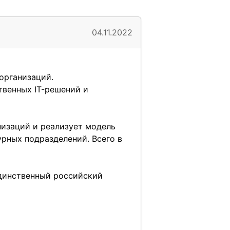
04.11.2022
организаций.
твенных IT-решений и
низаций и реализует модель
урных подразделений. Всего в
динственный российский