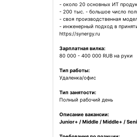
- около 20 основных ИТ продук
- 200 тыс. - большое число по
- своя производственная моде
- инженерный подход в принят
https://synergy.ru
Зарплатная вилка:
80 000 - 400 000 RUB на руки
Тип работы:
Удаленка/офис
Тип занятости:
Полный рабочий день
Описание вакансии:
Junior+ / Middle / Middle+ / Se
Требования по позиции: