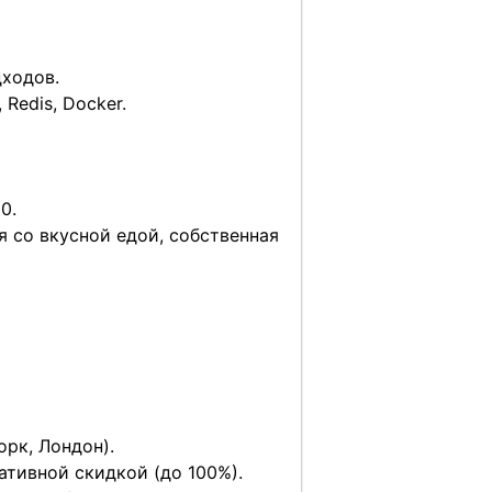
дходов.
Redis, Docker.
0.
 со вкусной едой, собственная
орк, Лондон).
тивной скидкой (до 100%).