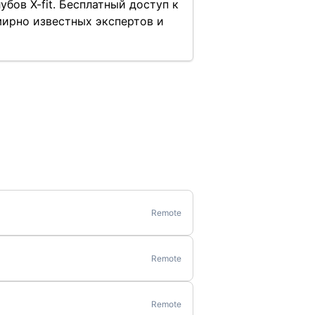
бов X-fit. Бесплатный доступ к
мирно известных экспертов и
Remote
Remote
Remote