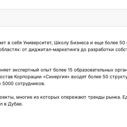
т в себя Университет, Школу Бизнеса и еще более 50 
областях: от диджитал-маркетинга до разработки собс
няет экспертный опыт более 15 образовательных орга
состав Корпорации «Синергия» входят более 50 структ
 5000 сотрудников.
оекты, многие из которых опережают тренды рынка. Е
л в Дубае.