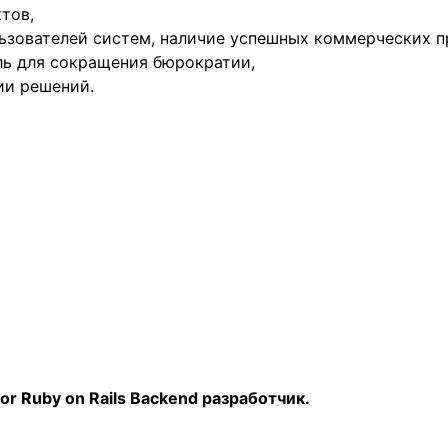
тов,
льзователей систем, наличие успешных коммерческих п
ль для сокращения бюрократии,
ии решений.
nior Ruby on Rails Backend разработчик.