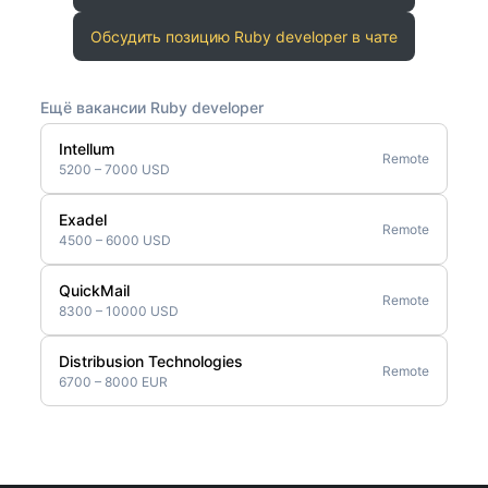
Обсудить позицию Ruby developer в чате
Ещё вакансии Ruby developer
Intellum
Remote
5200 – 7000 USD
Exadel
Remote
4500 – 6000 USD
QuickMail
Remote
8300 – 10000 USD
Distribusion Technologies
Remote
6700 – 8000 EUR