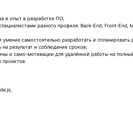
а и опыт в разработке ПО;
пециалистами разного профиля: Back-End, Front-End, M
и умение самостоятельно разработать и спланировать 
 на результат и соблюдение сроков;
ны и само-мотивации для удалённой работы на полный
b проектов
de.js,