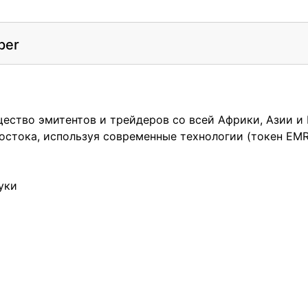
per
щество эмитентов и трейдеров со всей Африки, Азии и
Востока, используя современные технологии (токен EM
руки