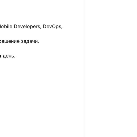
obile Developers, DevOps,
решение задачи.
 день.