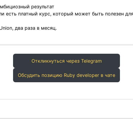
амбициозный результат
ли есть платный курс, который может быть полезен дл
Union, два раза в месяц.
Откликнуться через Telegram
Обсудить позицию Ruby developer в чате