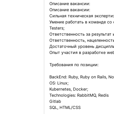
Описание вакансии:
Описание вакансии:
Сильная техническая экспертиз
Умение работать в команде со с
Testers;
Ответственность за результат 
Ответственность, нацеленность
Достаточный уровень дисципли
Опыт участия в разработке we
Требования по позиции:
BackEnd: Ruby, Ruby on Rails, No
OS: Linux;
Kubernetes, Docker;
Technologies: RabbitMQ, Redis
Gitlab
SQL, HTML/CSS