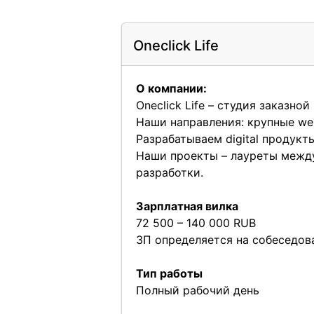
Oneclick Life
О компании:
Oneclick Life – студия заказной
Наши направления: крупные we
Разрабатываем digital продукт
Наши проекты – лауреты между
разработки.
Зарплатная вилка
72 500 – 140 000 RUB
ЗП определяется на собеседова
Тип работы
Полный рабочий день