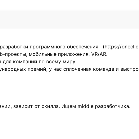
 разработки программного обеспечения. (https://oneclick.
b-проекты, мобильные приложения, VR/AR.
ы для компаний по всему миру.
народных премий, у нас сплоченная команда и выстро
нии, зависит от скилла. Ищем middle разработчика.