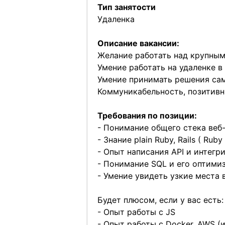
Тип занятости
Удаленка
Описание вакансии:
Желание работать над крупным
Умение работать на удаленке в
Умение принимать решения са
Коммуникабельность, позитив
Требования по позиции:
- Понимание общего стека веб
- Знание plain Ruby, Rails ( Ruby 
- Опыт написания API и интегр
- Понимание SQL и его оптими
- Умение увидеть узкие места 
Будет плюсом, если у вас есть:
- Опыт работы с JS
- Опыт работы с Docker, AWS 