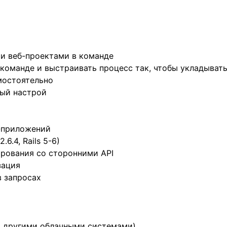
и веб-проектами в команде
 команде и выстраивать процесс так, чтобы укладыват
мостоятельно
ный настрой
-приложений
2.6.4, Rails 5-6)
ирования со сторонними API
зация
в запросах
(и другими облачными системами)