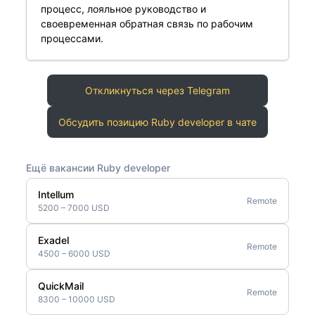
процесс, лояльное руководство и
своевременная обратная связь по рабочим
процессами.
Откликнуться через Telegram
Обсудить позицию Ruby developer в чате
Ещё вакансии Ruby developer
Intellum
Remote
5200 – 7000 USD
Exadel
Remote
4500 – 6000 USD
QuickMail
Remote
8300 – 10000 USD