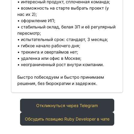
• интересный продукт, сплоченная команда;
• возможность на старте выбрать проект (у
нас их 2);
• оформление ИП;
• стабильный оклад, белая ЗП и её регулярный
пересмотр;
• испытательный срок: стандарт, 3 месяца;
• гибкое начало рабочего дня;
• трекинга и овертаймов нет;
• удаленка или офис в Москве;
• неограниченный рост внутри компании.
Быстро побеседуем и быстро принимаем
решения, без бюрократии и задержек.
Откликнуться через Telegram
Обсудить позицию Ruby Developer в чате