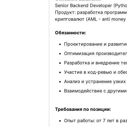
Senior Backend Developer (Pyth
Продукт: разработка программ
криптовалют (AML - anti money
Обязанности:
Проектирование и развити
Оптимизация производител
Разработка и внедрение те
Участие в код-ревью и обе
Анализ и устранение узких
Взаимодействие с другим
Требования по позиции:
Опыт работы: от 7 лет в ра