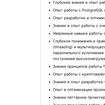
Глубокие знания и опыт раб
Опыт работы с PostgreSQL
Опыт разработки и оптимиз
Знания и опыт работы с о
Уверенные навыки работы с
Глубокое понимание и прак
(threading) и мультипроцес
параллельного исполнения (I
построение высоконагруже
Знания принципов работы fif
Опыт работы с криптовалю
Знания и опыт разработки
Опыт в оптимизации произв
Знание паттернов проекти