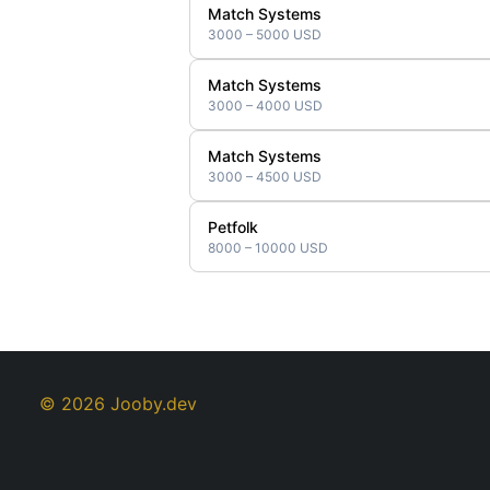
Match Systems
3000 – 5000 USD
Match Systems
3000 – 4000 USD
Match Systems
3000 – 4500 USD
Petfolk
8000 – 10000 USD
© 2026 Jooby.dev