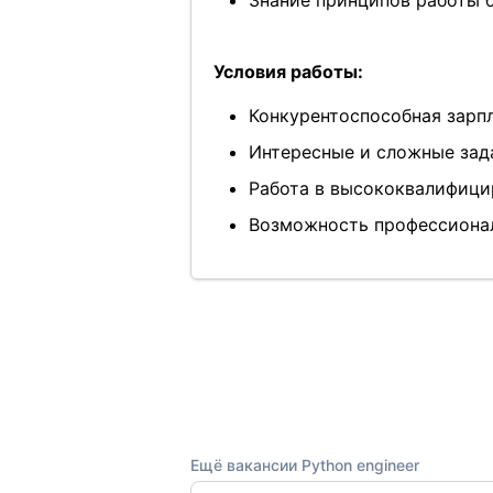
Знание принципов работы 
Условия работы:
Конкурентоспособная зарп
Интересные и сложные зад
Работа в высококвалифици
Возможность профессионал
Ещё вакансии Python engineer