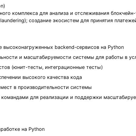
on)
ного комплекса для анализа и отслеживания блокчейн
 laundering); создание экосистем для принятия платеж
е высоконагруженных backend-сервисов на Python
ьности и масштабируемости системы для работы в усл
стов (юнит-тесты, интеграционные тесты)
спечении высокого качества кода
 мест в производительности системы
и командами для реализации и поддержки масштабиру
зработке на Python