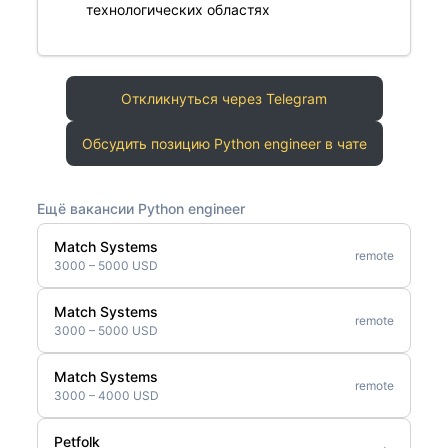
технологических областях
Откликнуться через Telegram
Обсудить позицию Python engineer в чате
Ещё вакансии Python engineer
Match Systems
remote
3000 – 5000 USD
Match Systems
remote
3000 – 5000 USD
Match Systems
remote
3000 – 4000 USD
Petfolk