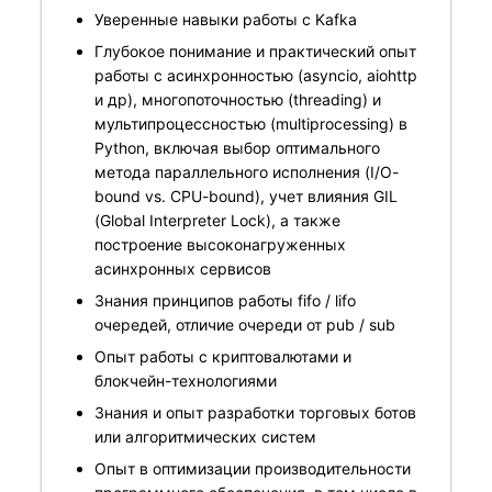
Уверенные навыки работы с Kafka
Глубокое понимание и практический опыт
работы с асинхронностью (asyncio, aiohttp
и др), многопоточностью (threading) и
мультипроцессностью (multiprocessing) в
Python, включая выбор оптимального
метода параллельного исполнения (I/O-
bound vs. CPU-bound), учет влияния GIL
(Global Interpreter Lock), а также
построение высоконагруженных
асинхронных сервисов
Знания принципов работы fifo / lifo
очередей, отличие очереди от pub / sub
Опыт работы с криптовалютами и
блокчейн-технологиями
Знания и опыт разработки торговых ботов
или алгоритмических систем
Опыт в оптимизации производительности