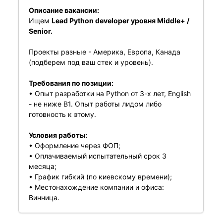
Описание вакансии:
Ищем
Lead Python developer уровня Middle+ /
Senior.
Проекты разные - Америка, Европа, Канада
(подберем под ваш стек и уровень).
Требования по позиции:
• Опыт разработки на Python от 3-х лет, English
- не ниже B1. Опыт работы лидом либо
готовность к этому.
Условия работы:
• Оформление через ФОП;
• Оплачиваемый испытательный срок 3
месяца;
• График гибкий (по киевскому времени);
• Местонахождение компании и офиса:
Винница.