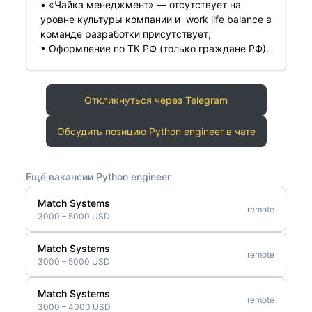
• «Чайка менеджмент» — отсутствует на
уровне культуры компании и work life balance в
команде разработки присутствует;
• Оформление по ТК РФ (только граждане РФ).
Откликнуться через Telegram
Обсудить позицию Python engineer в чате
Ещё вакансии Python engineer
Match Systems
remote
3000 – 5000 USD
Match Systems
remote
3000 – 5000 USD
Match Systems
remote
3000 – 4000 USD