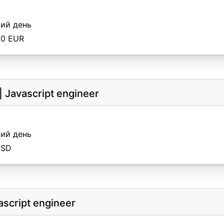
ий день
00 EUR
|
Javascript engineer
ий день
USD
ascript engineer