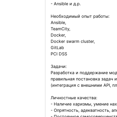
- Ansible и д.р.
Необходимый опыт работы:
Ansible,
TeamCity,
Docker,
Docker swarm cluster,
GitLab
PCI DSS
Задачи:
Разработка и поддержание мод
правильная постановка задач 
(интеграция с внешними API, п
Личностные качества:
- Наличие харизмы, умение на
- Опрятность, адекватность, а
- Постоянное самосовершенств