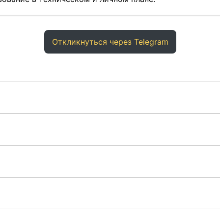
Откликнуться через Telegram