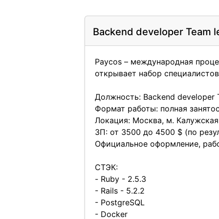
Backend developer Team l
Paycos – международная проце
открывает набор специалистов
Должность: Backend developer Te
Формат работы: полная занятос
Локация: Москва, м. Калужская
ЗП: от 3500 до 4500 $ (по рез
Официальное оформление, работ
СТЭК:
- Ruby - 2.5.3
- Rails - 5.2.2
- PostgreSQL
- Docker