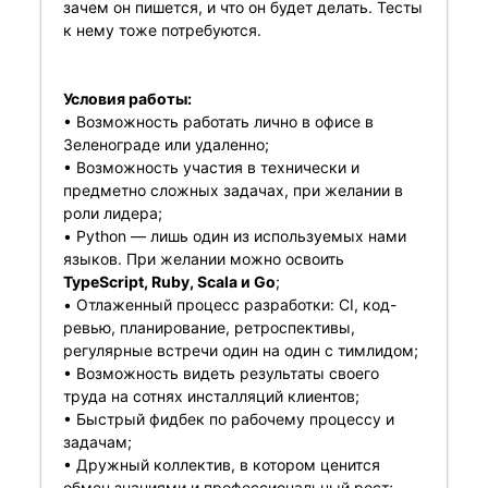
зачем он пишется, и что он будет делать. Тесты
к нему тоже потребуются.
Условия работы:
• Возможность работать лично в офисе в
Зеленограде или удаленно;
• Возможность участия в технически и
предметно сложных задачах, при желании в
роли лидера;
• Python — лишь один из используемых нами
языков. При желании можно освоить
TypeScript, Ruby, Scala и Go
;
• Отлаженный процесс разработки: CI, код-
ревью, планирование, ретроспективы,
регулярные встречи один на один с тимлидом;
• Возможность видеть результаты своего
труда на сотнях инсталляций клиентов;
• Быстрый фидбек по рабочему процессу и
задачам;
• Дружный коллектив, в котором ценится
обмен знаниями и профессиональный рост;