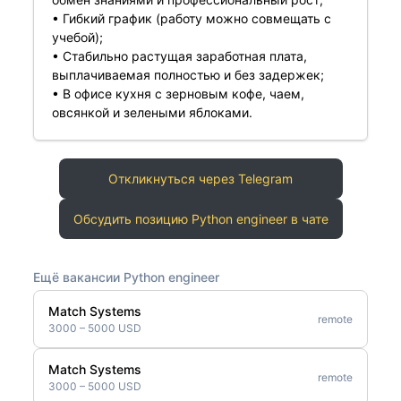
• Гибкий график (работу можно совмещать с
учебой);
• Стабильно растущая заработная плата,
выплачиваемая полностью и без задержек;
• В офисе кухня с зерновым кофе, чаем,
овсянкой и зелеными яблоками.
Откликнуться через Telegram
Обсудить позицию Python engineer в чате
Ещё вакансии Python engineer
Match Systems
remote
3000 – 5000 USD
Match Systems
remote
3000 – 5000 USD