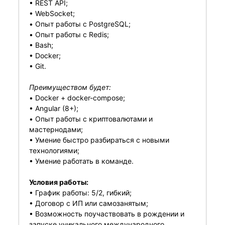
• REST API;
• WebSocket;
• Опыт работы c PostgreSQL;
• Опыт работы с Redis;
• Bash;
• Docker;
• Git.
Преимуществом будет:
• Docker + docker-compose;
• Angular (8+);
• Опыт работы с криптовалютами и
мастернодами;
• Умение быстро разбираться с новыми
технологиями;
• Умение работать в команде.
Условия работы:
• График работы: 5/2, гибкий;
• Договор с ИП или самозанятым;
• Возможность поучаствовать в рождении и
запуске уникального международного