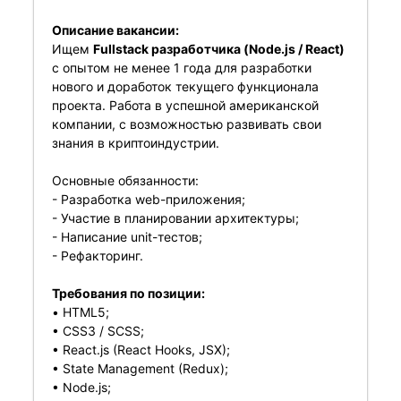
Описание вакансии:
Ищем
Fullstack разработчика (Node.js / React)
с опытом не менее 1 года для разработки
нового и доработок текущего функционала
проекта. Работа в успешной американской
компании, с возможностью развивать свои
знания в криптоиндустрии.
Основные обязанности:
- Разработка web-приложения;
- Участие в планировании архитектуры;
- Написание unit-тестов;
- Рефакторинг.
Требования по позиции:
• HTML5;
• CSS3 / SCSS;
• React.js (React Hooks, JSX);
• State Management (Redux);
• Node.js;