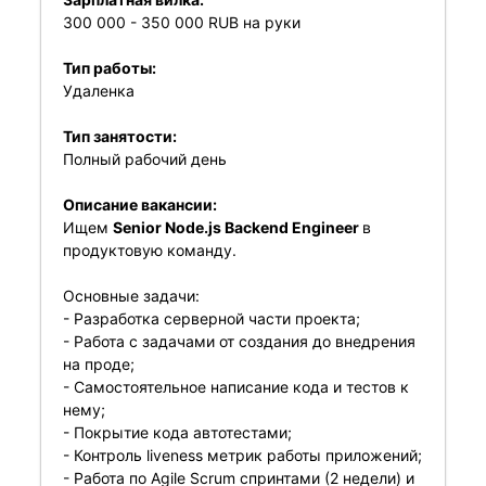
300 000 - 350 000 RUB на руки
Тип работы:
Удаленка
Тип занятости:
Полный рабочий день
Описание вакансии:
Ищем
Senior Node.js Backend Engineer
в
продуктовую команду.
Основные задачи:
- Разработка серверной части проекта;
- Работа с задачами от создания до внедрения
на проде;
- Самостоятельное написание кода и тестов к
нему;
- Покрытие кода автотестами;
- Контроль liveness метрик работы приложений;
- Работа по Agile Scrum спринтами (2 недели) и