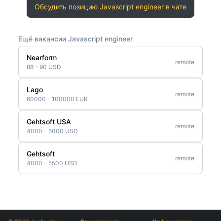
Обсудить позицию Javascript engineer в чате
Ещё вакансии Javascript engineer
Nearform
remote
88 – 90 USD
Lago
remote
60000 – 100000 EUR
Gehtsoft USA
remote
4000 – 5000 USD
Gehtsoft
remote
4000 – 5500 USD