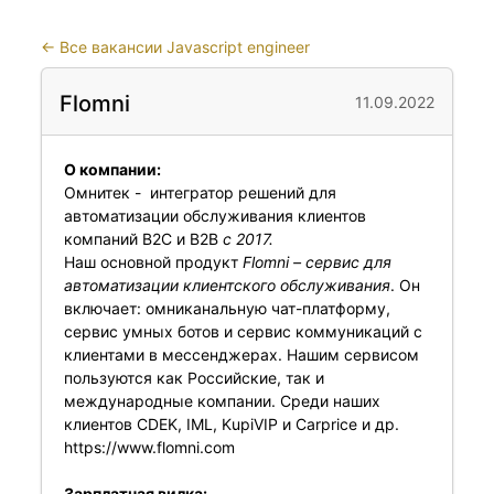
←
Все вакансии Javascript engineer
Flomni
11.09.2022
О компании:
Омнитек - интегратор решений для
автоматизации обслуживания клиентов
компаний B2C и B2B
с 2017.
Наш основной продукт
Flomni – сервис для
автоматизации клиентского обслуживания
. Он
включает: омниканальную чат-платформу,
сервис умных ботов и сервис коммуникаций с
клиентами в мессенджерах. Нашим сервисом
пользуются как Российские, так и
международные компании. Среди наших
клиентов CDEK, IML, KupiVIP и Carprice и др.
https://www.flomni.com
Зарплатная вилка: