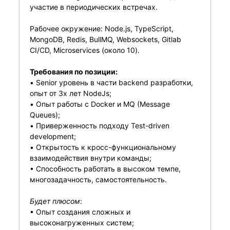
участие в периодических встречах.
Рабочее окружение: Node.js, TypeScript,
MongoDB, Redis, BullMQ, Websockets, Gitlab
CI/CD, Microservices (около 10).
Требования по позиции:
• Senior уровень в части backend разработки,
опыт от 3х лет NodeJs;
• Опыт работы с Docker и MQ (Message
Queues);
• Приверженность подходу Test-driven
development;
• Открытость к кросс-функциональному
взаимодействия внутри команды;
• Способность работать в высоком темпе,
многозадачность, самостоятельность.
Будет плюсом
:
• Опыт создания сложных и
высоконагруженных систем;