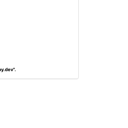
y.dev".