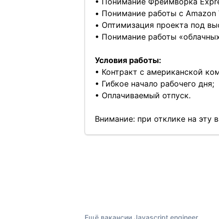
• Понимание Фреймворка Expres
• Понимание работы с Amazon W
• Оптимизация проекта под вы
• Понимание работы «облачных
Условия работы:
• Контракт с американской ко
• Гибкое начало рабочего дня;
• Оплачиваемый отпуск.
Внимание: при отклике на эту
Ещё вакансии Javascript engineer