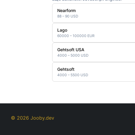
Nearform
88 – 90 USD
Lago
60000 – 100000 EUR
Gehtsoft USA
4000 – 5000 USD
Gehtsoft
4000 – 5500 USD
© 2026 Jooby.dev