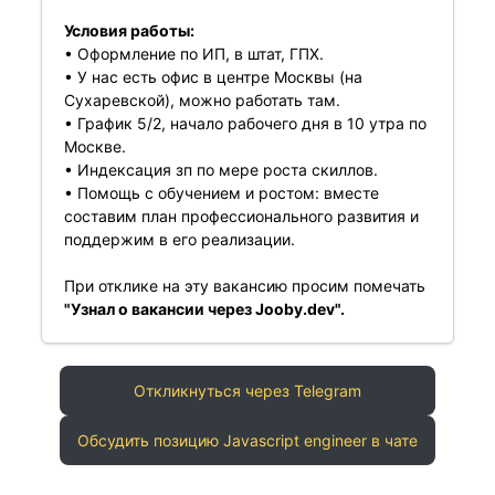
Условия работы:
• Оформление по ИП, в штат, ГПХ.
• У нас есть офис в центре Москвы (на
Сухаревской), можно работать там.
• График 5/2, начало рабочего дня в 10 утра по
Москве.
• Индексация зп по мере роста скиллов.
• Помощь с обучением и ростом: вместе
составим план профессионального развития и
поддержим в его реализации.
При отклике на эту вакансию просим помечать
"Узнал о вакансии через Jooby.dev".
Откликнуться через Telegram
Обсудить позицию Javascript engineer в чате