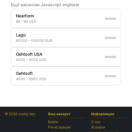
Ещё вакансии Javascript engineer
Nearform
remote
88 – 90 USD
Lago
remote
60000 – 100000 EUR
Gehtsoft USA
remote
4000 – 5000 USD
Gehtsoft
remote
4000 – 5500 USD
© 2026 Jooby.dev
Ваш аккаунт
Информация
Войти
О нас
Регистрация
Условия