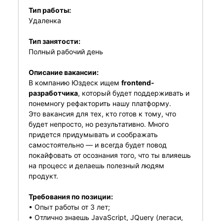
Тип работы:
Удаленка
Тип занятости:
Полный рабочий день
Описание вакансии:
В компанию Юздеск ищем
frontend-
разработчика
, который будет поддерживать и
понемногу рефакторить нашу платформу.
Это вакансия для тех, кто готов к тому, что
будет непросто, но результативно. Много
придется придумывать и соображать
самостоятельно — и всегда будет повод
покайфовать от осознания того, что ты влияешь
на процесс и делаешь полезный людям
продукт.
Требования по позиции:
• Опыт работы от 3 лет;
• Отлично знаешь JavaScript, JQuery (легаси,