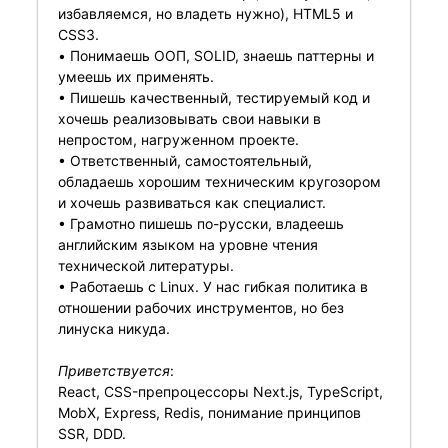
избавляемся, но владеть нужно), HTML5 и
CSS3.
• Понимаешь ООП, SOLID, знаешь паттерны и
умеешь их применять.
• Пишешь качественный, тестируемый код и
хочешь реализовывать свои навыки в
непростом, нагруженном проекте.
• Ответственный, самостоятельный,
обладаешь хорошим техническим кругозором
и хочешь развиваться как специалист.
• Грамотно пишешь по-русски, владеешь
английским языком на уровне чтения
технической литературы.
• Работаешь с Linux. У нас гибкая политика в
отношении рабочих инструментов, но без
линуска никуда.
Приветствуется
:
React, CSS-препроцессоры Next.js, TypeScript,
MobX, Express, Redis, понимание принципов
SSR, DDD.