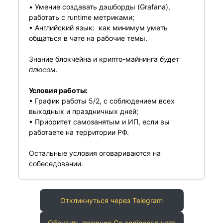
• Умение создавать дэшборды (Grafana),
работать с runtime метриками;
• Английский язык: как минимум уметь
общаться в чате на рабочие темы.
Знание блокчейна и крипто-майнинга
будет
плюсом
.
Условия работы:
• График работы 5/2, с соблюдением всех
выходных и праздничных дней;
• Приоритет самозанятым и ИП, если вы
работаете на территории РФ.
Остальные условия оговариваются на
собеседовании.
Откликнуться через Telegram
Обсудить позицию Go engineer в чате