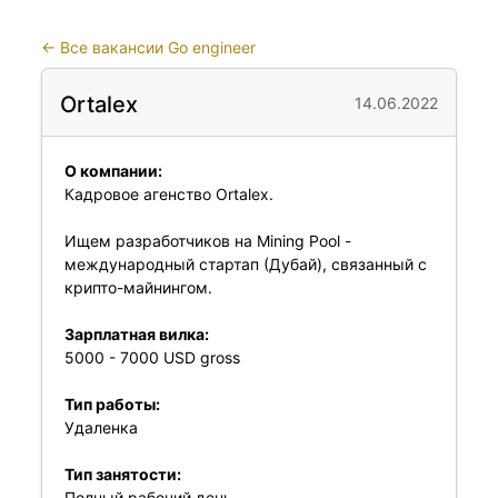
←
Все вакансии Go engineer
Ortalex
14.06.2022
О компании:
Кадровое агенство Ortalex.
Ищем разработчиков на Mining Pool -
международный стартап (Дубай), связанный с
крипто-майнингом.
Зарплатная вилка:
5000 - 7000 USD gross
Тип работы:
Удаленка
Тип занятости:
Полный рабочий день