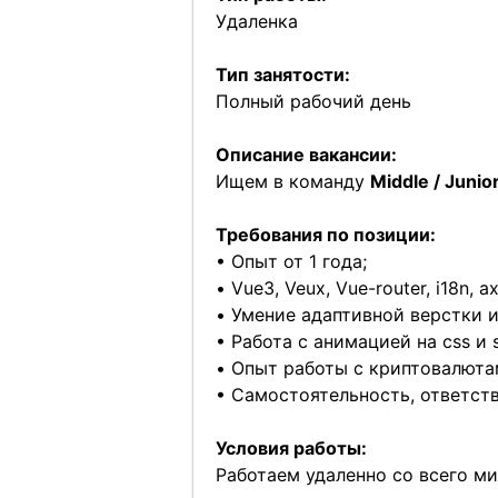
Удаленка
Тип занятости:
Полный рабочий день
Описание вакансии:
Ищем в команду
Middle / Juni
Требования по позиции:
• Опыт от 1 года;
• Vue3, Veux, Vue-router, i18n, ax
• Умение адаптивной верстки 
• Работа с анимацией на css и 
• Опыт работы с криптовалют
• Самостоятельность, ответст
Условия работы:
Работаем удаленно со всего м