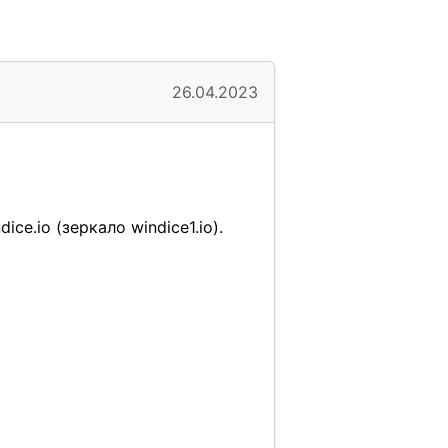
26.04.2023
e.io (зеркало windice1.io).