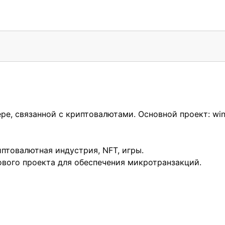
, связанной с криптовалютами. Основной проект: windic
птовалютная индустрия, NFT, игры.
ового проекта для обеспечения микротранзакций.