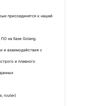
орые присоединятся к нашей
ПО на базе Golang.
ти и взаимодействия с
строго и плавного
 данных
 router)