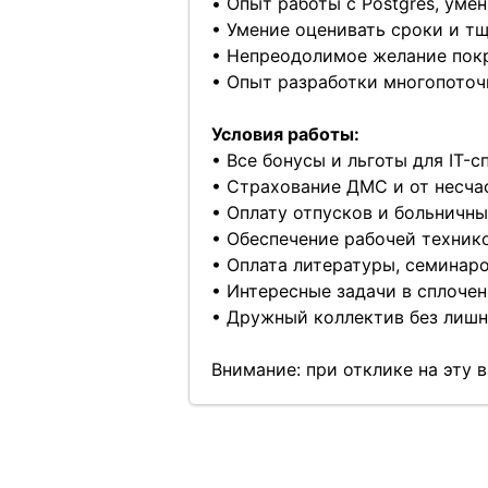
• Опыт работы с Postgres, ум
• Умение оценивать сроки и т
• Непреодолимое желание покр
• Опыт разработки многопото
Условия работы:
• Все бонусы и льготы для IT-
• Страхование ДМС и от несча
• Оплату отпусков и больничн
• Обеспечение рабочей техник
• Оплата литературы, семинар
• Интересные задачи в сплоче
• Дружный коллектив без лиш
Внимание: при отклике на эту