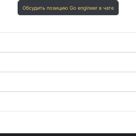
Обсудить позицию Go engineer в чате