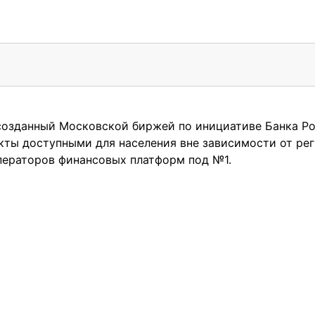
 созданный Московской биржей по инициативе Банка Ро
кты доступными для населения вне зависимости от ре
ператоров финансовых платформ под №1.