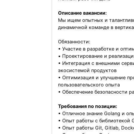
Описание вакансии:
Мы ищем опытных и талантли
динамичной команде в вертика
Обязанности:
• Участие в разработке и опт
• Проектирование и реализац
• Интеграция с внешними серв
экосистемой продуктов
• Оптимизация и улучшение пр
пользовательского опыта
• Обеспечение безопасности р
Требования по позиции:
• Отличное знание Golang и оп
• Опыт работы с библиотекой G
• Опыт работы Git, Gitlab, Dock