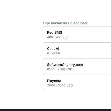
Ещё вакансии Go engineer
Red SMS
400 – 450 RUB
Cast AI
6 – 9 EUR
SoftwareCountry.com
6000 – 7500 USD
Playneta
3000 – 5000 USD