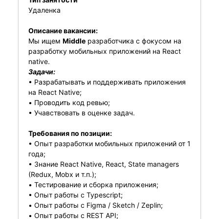
Удаленка
Описание вакансии:
Мы ищем
Middle
разработчика с фокусом на
разработку мобильных приложений на React
native.
Задачи:
• Разрабатывать и поддерживать приложения
на React Native;
• Проводить код ревью;
• Учавствовать в оценке задач.
Требования по позиции:
• Опыт разработки мобильных приложений от 1
года;
• Знание React Native, React, State managers
(Redux, Mobx и т.п.);
• Тестирование и сборка приложения;
• Опыт работы с Typescript;
• Опыт работы с Figma / Sketch / Zeplin;
• Опыт работы с REST API;