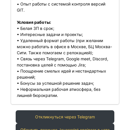
• Опыт работы с системой контроля версий
GIT.
Условия работы:
• Белая ЗП в срок;
• Интересные задачи и проекты;
• Удаленный формат работы (при желании
можно работать в офисе в Москве, БЦ Москва-
Сити. Также помогаем с релокацией);
• Связь через Telegram, Google meet, Discord,
постановка целей с помощью Jira;
• Поощрение смелых идей и нестандартных
решений;
• Бонусы за успешной решение задач;
• Неформальная рабочая атмосфера, без
лишней бюрократии.
Откликнуться через Telegram
Обсудить позицию Javascript engineer в чате