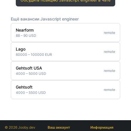
Ещё вакансии Javascript engineer
Nearform
remote
88 – 90 USD
Lago
remote
60000 – 100000 EUR
Gehtsoft USA
remote
4000 – 5000 USD
Gehtsoft
remote
4000 – 5500 USD
© 2026 Jooby.dev
Ваш аккаунт
Информация