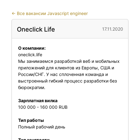
←
Все вакансии Javascript engineer
Oneclick Life
17.11.2020
О компании:
oneclick.life
Мы занимаемся разработкой веб и мобильных
приложений для клиентов из Европы, США и
России/СНГ. У нас сплоченная команда и
выстроенный гибкий процесс разработки без
бюрократии.
Зарплатная вилка
100 000 - 160 000 RUB
Тип работы
Полный рабочий день
Тип занятости