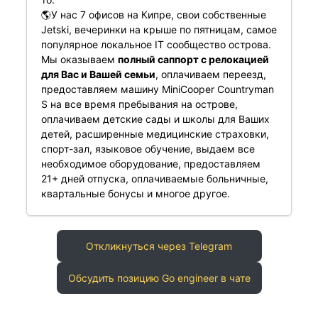
🌎У нас 7 офисов на Кипре, свои собственные
Jetski, вечеринки на крыше по пятницам, самое
популярное локальное IT сообщество острова.
Мы оказываем
полный саппорт с релокацией
для Вас и Вашей семьи
, оплачиваем переезд,
предоставляем машину MiniCooper Countryman
S на все время пребывания на острове,
оплачиваем детские сады и школы для Ваших
детей, расширенные медицинские страховки,
спорт-зал, языковое обучение, выдаем все
необходимое оборудование, предоставляем
21+ дней отпуска, оплачиваемые больничные,
квартальные бонусы и многое другое.
Откликнуться через Telegram
Обсудить позицию Go engineer в чате