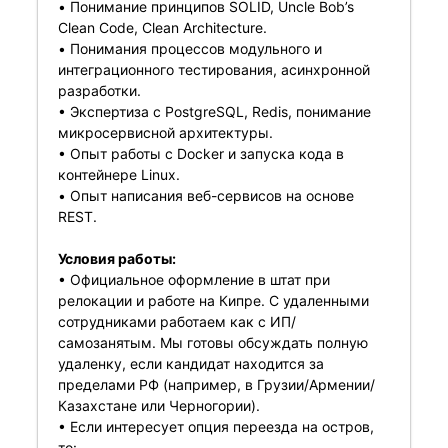
• Понимание принципов SOLID, Uncle Bob’s
Clean Code, Clean Architecture.
• Понимания процессов модульного и
интеграционного тестирования, асинхронной
разработки.
• Экспертиза с PostgreSQL, Redis, понимание
микросервисной архитектуры.
• Опыт работы с Docker и запуска кода в
контейнере Linux.
• Опыт написания веб-сервисов на основе
REST.
Условия работы:
• Официальное оформление в штат при
релокации и работе на Кипре. С удаленными
сотрудниками работаем как с ИП/
самозанятым. Мы готовы обсуждать полную
удаленку, если кандидат находится за
пределами РФ (например, в Грузии/Армении/
Казахстане или Черногории).
• Если интересует опция переезда на остров,
то: