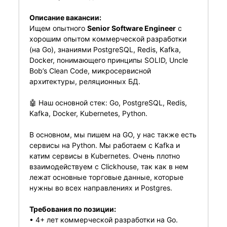
Описание вакансии:
Ищем опытного
Senior Software Engineer
с
хорошим опытом коммерческой разработки
(на Go), знаниями PostgreSQL, Redis, Kafka,
Docker, понимающего принципы SOLID, Uncle
Bob’s Clean Code, микросервисной
архитектуры, реляционных БД.
🤖 Наш основной стек: Go, PostgreSQL, Redis,
Kafka, Docker, Kubernetes, Python.
В основном, мы пишем на GO, у нас также есть
сервисы на Python. Мы работаем с Kafka и
катим сервисы в Kubernetes. Очень плотно
взаимодействуем с Clickhouse, так как в нем
лежат основные торговые данные, которые
нужны во всех направлениях и Postgres.
Требования по позиции:
• 4+ лет коммерческой разработки на Go.