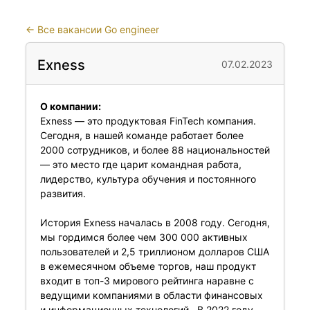
←
Все вакансии Go engineer
Exness
07.02.2023
О компании:
Exness — это продуктовая FinTech компания.
Сегодня, в нашей команде работает более
2000 сотрудников, и более 88 национальностей
— это место где царит командная работа,
лидерство, культура обучения и постоянного
развития.
История Exness началась в 2008 году. Сегодня,
мы гордимся более чем 300 000 активных
пользователей и 2,5 триллионом долларов США
в ежемесячном объеме торгов, наш продукт
входит в топ-3 мирового рейтинга наравне с
ведущими компаниями в области финансовых
и информационных технологий. В 2022 году