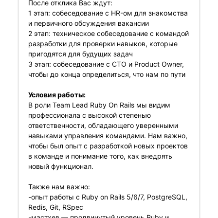
После отклика Вас ждут:
1 этап: собеседование с HR-ом для знакомства
и первичного обсуждения вакансии
2 этап: техническое собеседование с командой
разработки для проверки навыков, которые
пригодятся для будущих задач
3 этап: собеседование с CTO и Product Owner,
чтобы до конца определиться, что нам по пути
Условия работы:
В роли Team Lead Ruby On Rails мы видим
профессионала с высокой степенью
ответственности, обладающего уверенными
навыками управления командами. Нам важно,
чтобы был опыт с разработкой новых проектов
в команде и понимание того, как внедрять
новый функционал.
Также нам важно:
-опыт работы c Ruby on Rails 5/6/7, PostgreSQL,
Redis, Git, RSpec
-мастхев — продвинутый уровень Ruby и