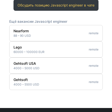
Обсудить позицию Javascript engineer в чате
Ещё вакансии Javascript engineer
Nearform
remote
88 – 90 USD
Lago
remote
60000 – 100000 EUR
Gehtsoft USA
remote
4000 – 5000 USD
Gehtsoft
remote
4000 – 5500 USD