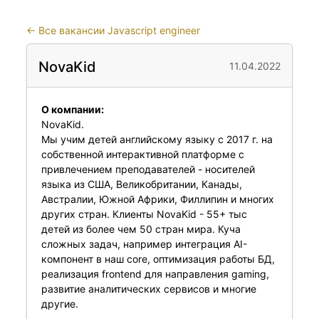
←
Все вакансии Javascript engineer
NovaKid
11.04.2022
О компании:
NovaKid.
Мы учим детей английскому языку c 2017 г. на
собственной интерактивной платформе с
привлечением преподавателей - носителей
языка из США, Великобритании, Канады,
Австралии, Южной Африки, Филлипин и многих
других стран. Клиенты NovaKid - 55+ тыс
детей из более чем 50 стран мира. Куча
сложных задач, например интеграция AI-
компонент в наш core, оптимизация работы БД,
реализация frontend для направления gaming,
развитие аналитических сервисов и многие
другие.