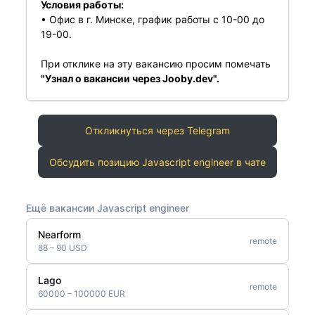
Условия работы:
• Офис в г. Минске, график работы с 10-00 до
19-00.
При отклике на эту вакансию просим помечать
"Узнал о вакансии через Jooby.dev".
Откликнуться через Telegram
Обсудить позицию Javascript engineer в чате
Ещё вакансии Javascript engineer
Nearform
remote
88 – 90 USD
Lago
remote
60000 – 100000 EUR