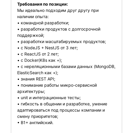
Требования по позиции:
Мы идеально подходим друг другу при
наличии опыта:
• командной разработки;
• разработки продуктов с долгосрочной
поддержкой;
• разработки масштабируемых продуктов;
• с NodeJS + NestJS от 3 лет;
• с ReactJS от 2 лет;
• с Docker(K8s как +);
• с нереляционными базами данных (MongoDB,
ElasticSearch как +);
• знания REST API;
• понимание работы микро-сервисной
архитектуры;
• unit и интеграционные тесты;
• гибкость в общении и разработке, умение
адаптироваться под процессы компании и
смену приоритетов;
• В1+ английский.