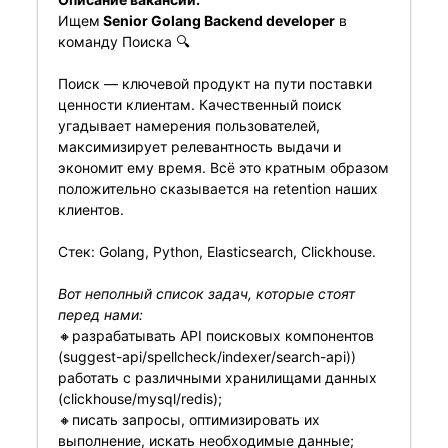
Ищем
Senior Golang Backend developer
в
команду Поиска 🔍
Поиск — ключевой продукт на пути поставки
ценности клиентам. Качественный поиск
угадывает намерения пользователей,
максимизирует релевантность выдачи и
экономит ему время. Всё это кратным образом
положительно сказывается на retention наших
клиентов.
Стек: Golang, Python, Elasticsearch, Clickhouse.
Вот неполный список задач, которые стоят
перед нами:
🔸разрабатывать API поисковых компонентов
(suggest-api/spellcheck/indexer/search-api))
работать с различными хранилищами данных
(clickhouse/mysql/redis);
🔸писать запросы, оптимизировать их
выполнение, искать необходимые данные;