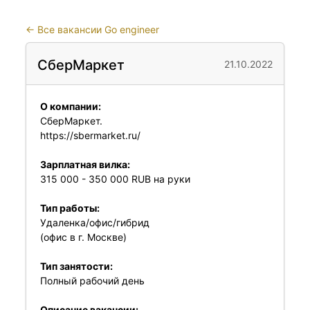
←
Все вакансии Go engineer
СберМаркет
21.10.2022
О компании:
СберМаркет.
https://sbermarket.ru/
Зарплатная вилка:
315 000 - 350 000 RUB на руки
Тип работы:
Удаленка/офис/гибрид
(офис в г. Москве)
Тип занятости:
Полный рабочий день
Описание вакансии: