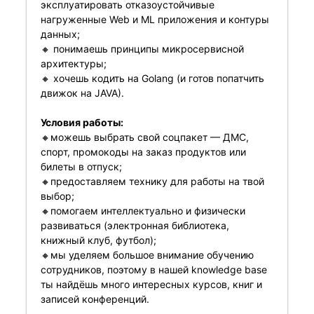
эксплуатировать отказоустойчивые
нагруженные Web и ML приложения и контуры
данных;
🔸 понимаешь принципы микросервисной
архитектуры;
🔸 хочешь кодить на Golang (и готов попатчить
движок на JAVA).
Условия работы:
🔸можешь выбрать свой соцпакет — ДМС,
спорт, промокоды на заказ продуктов или
билеты в отпуск;
🔸предоставляем технику для работы на твой
выбор;
🔸помогаем интеллектуально и физически
развиваться (электронная библиотека,
книжный клуб, футбол);
🔸мы уделяем большое внимание обучению
сотрудников, поэтому в нашей knowledge base
ты найдёшь много интересных курсов, книг и
записей конференций.