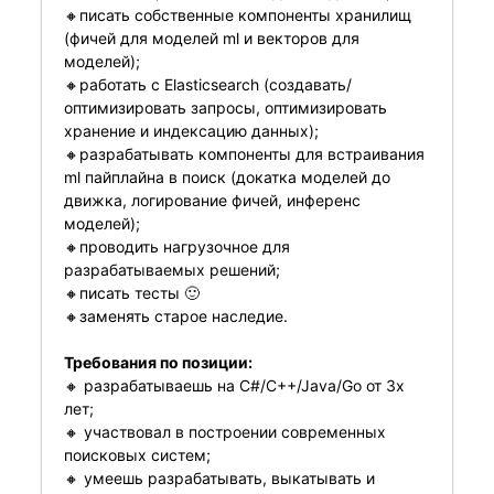
🔸писать собственные компоненты хранилищ
(фичей для моделей ml и векторов для
моделей);
🔸работать с Elasticsearch (создавать/
оптимизировать запросы, оптимизировать
хранение и индексацию данных);
🔸разрабатывать компоненты для встраивания
ml пайплайна в поиск (докатка моделей до
движка, логирование фичей, инференс
моделей);
🔸проводить нагрузочное для
разрабатываемых решений;
🔸писать тесты 🙂
🔸заменять старое наследие.
Требования по позиции:
🔸 разрабатываешь на C#/C++/Java/Go от 3х
лет;
🔸 участвовал в построении современных
поисковых систем;
🔸 умеешь разрабатывать, выкатывать и