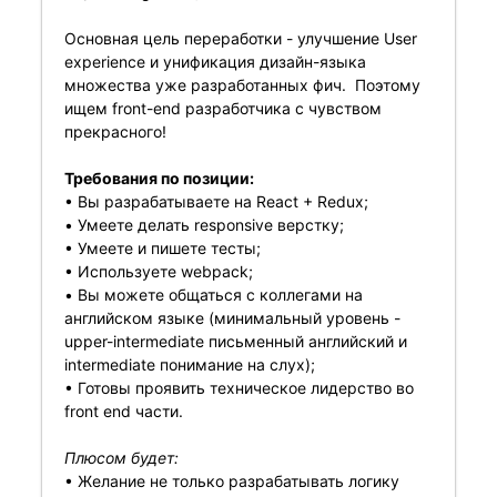
Основная цель переработки - улучшение User
experience и унификация дизайн-языка
множества уже разработанных фич. Поэтому
ищем front-end разработчика с чувством
прекрасного!
Требования по позиции:
• Вы разрабатываете на React + Redux;
• Умеете делать responsive верстку;
• Умеете и пишете тесты;
• Используете webpack;
• Вы можете общаться с коллегами на
английском языке (минимальный уровень -
upper-intermediate письменный английский и
intermediate понимание на слух);
• Готовы проявить техническое лидерство во
front end части.
Плюсом будет:
• Желание не только разрабатывать логику