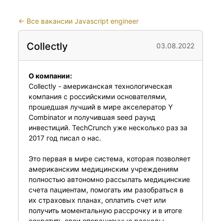
←
Все вакансии Javascript engineer
Collectly
03.08.2022
О компании:
Collectly - американская технологическая
компания с российскими основателями,
прошедшая лучший в мире акселератор Y
Combinator и получившая seed раунд
инвестиций. TechCrunch уже несколько раз за
2017 год писал о нас.
Это первая в мире система, которая позволяет
американским медицинским учреждениям
полностью автономно рассылать медицинские
счета пациентам, помогать им разобраться в
их страховых планах, оплатить счет или
получить моментальную рассрочку и в итоге
сократить свои операционные расходы.