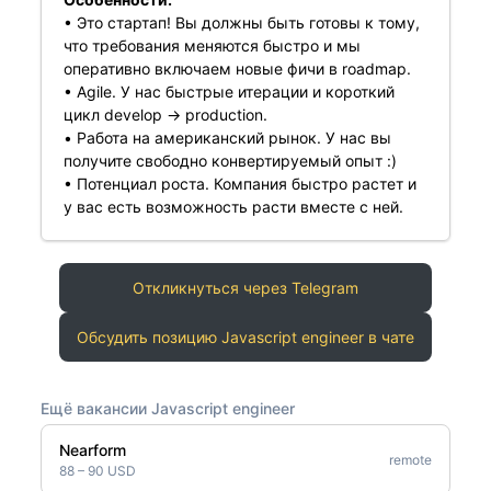
• Это стартап! Вы должны быть готовы к тому,
что требования меняются быстро и мы
оперативно включаем новые фичи в roadmap.
• Agile. У нас быстрые итерации и короткий
цикл develop -> production.
• Работа на американский рынок. У нас вы
получите свободно конвертируемый опыт :)
• Потенциал роста. Компания быстро растет и
у вас есть возможность расти вместе с ней.
Откликнуться через Telegram
Обсудить позицию Javascript engineer в чате
Ещё вакансии Javascript engineer
Nearform
remote
88 – 90 USD