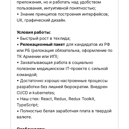
приложения, но и работать над удобством
пользования, интуитивной понятностью;
• Знание принципов построения интерфейсов,
UX, графический дизайн.
Условия работы:
• Быстрый рост в техлида;
•
Релокационный пакет
для кандидатов из РФ
или РБ (релокация обязательна, оформление по
ТК Армении или ИП);
• Захватывающая работа в социально
полезном медицинском IT-проекте с сильной
командой;
• Достаточно хорошо настроенные процессы
разработки без лишней бюрократии. Внедрен
CI/CD и kubernetes;
• Наш стек: React, Redux, Redux Toolkit,
TypeScript;
• Полностью белая заработная плата в твердой
валюте.
Особенности: