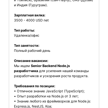
и Индия (Гуруграм).
Зарплатная вилка:
3500 - 4000 USD net
Тип работы:
Удаленка/офис
Тип занятости:
Полный рабочий день
Описание вакансии:
Мы ищем
Senior Backend Node.js
разработчика
для усиления нашей команды
разработчиков и ускорения роста продукта.
Требования по позиции:
• Отличное знание JavaScript (TypeScript);
• Опыт разработки на Node.js от 3 лет;
• Знание любого из фреймворков для Node.js:
Express.js, NestJS, Koa;