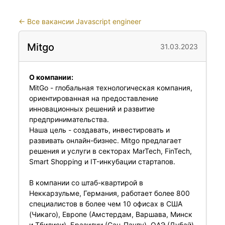
←
Все вакансии Javascript engineer
Mitgo
31.03.2023
О компании:
MitGo - глобальная технологическая компания,
ориентированная на предоставление
инновационных решений и развитие
предпринимательства.
Наша цель - создавать, инвестировать и
развивать онлайн-бизнес. Mitgo предлагает
решения и услуги в секторах MarTech, FinTech,
Smart Shopping и IT-инкубации стартапов.
В компании со штаб-квартирой в
Неккарзульме, Германия, работает более 800
специалистов в более чем 10 офисах в США
(Чикаго), Европе (Амстердам, Варшава, Минск
и Тбилиси), Бразилии (Сан-Паулу), ОАЭ (Дубай)