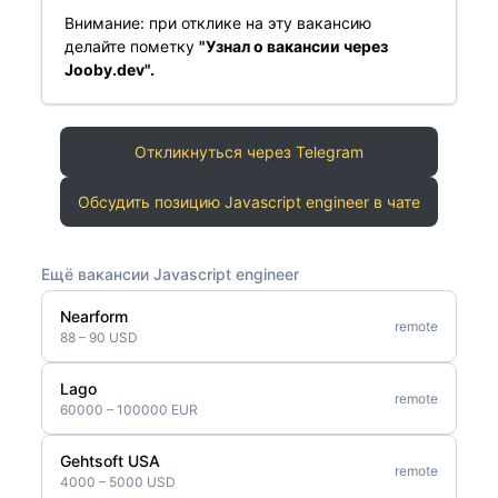
Внимание: при отклике на эту вакансию
делайте пометку
"Узнал о вакансии через
Jooby.dev".
Откликнуться через Telegram
Обсудить позицию Javascript engineer в чате
Ещё вакансии Javascript engineer
Nearform
remote
88 – 90 USD
Lago
remote
60000 – 100000 EUR
Gehtsoft USA
remote
4000 – 5000 USD