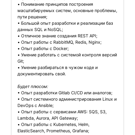
• Понимание принципов построения
масштабируемых систем, основные проблемы,
пути решения;
• Большой опыт разработки и реализации баз
данных SQL и NoSQL;
• Отличное знание создания REST API;
• Опыт работы с RabbitMQ, Redis, Nginx;
• Опыт работы с Docker;
• Умение работать с системой контроля версий
Git;
• Умение разбираться в чужом коде и
документировать свой.
Будет плюсом:
• Опыт разработки Gitlab CI/СD или аналогов;
• Опыт системного администрирования Linux и
DevOps c Ansible;
• Опыт работы с сервисами AWS: SQS, S3,
Lambda, Aurora, API Gateway;
• Опыт работы с Kubernetes, Helm,
ElasticSearch, Prometheus, Grafana;