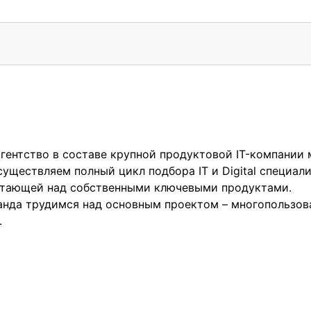
гентство в составе крупной продуктовой IT-компании
существляем полный цикл подбора IT и Digital специал
отающей над собственными ключевыми продуктами.
анда трудимся над основным проектом – многопользо
.