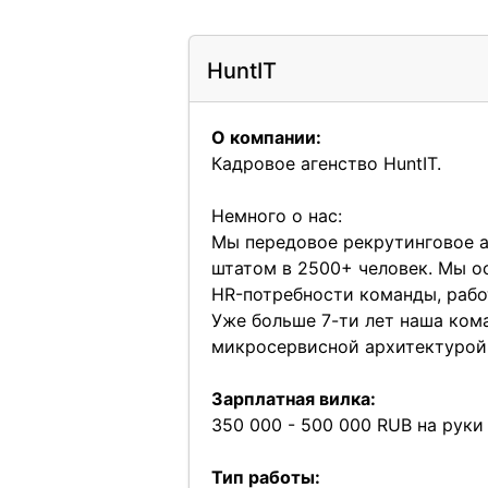
HuntIT
О компании:
Кадровое агенство HuntIT.
Немного о нас:
Мы передовое рекрутинговое а
штатом в 2500+ человек. Мы о
HR-потребности команды, раб
Уже больше 7-ти лет наша ком
микросервисной архитектурой
Зарплатная вилка:
350 000 - 500 000 RUB на руки
Тип работы: