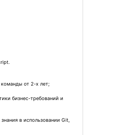
ript.
 команды от 2-х лет;
тики бизнес-требований и
 знания в использовании Git,