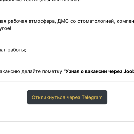
ая рабочая атмосфера, ДМС со стоматологией, компен
угое!
ат работы;
 вакансию делайте пометку
"Узнал о вакансии через Joob
Откликнуться через Telegram