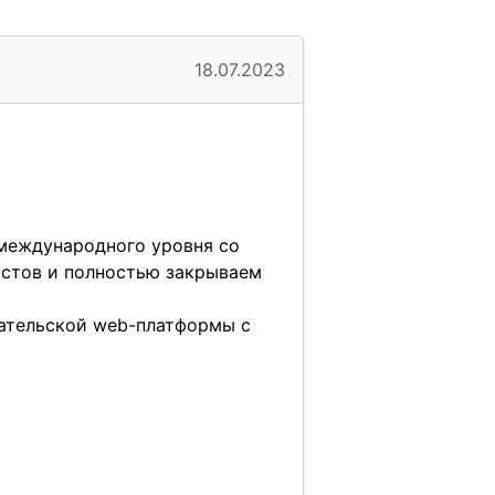
18.07.2023
 международного уровня со
истов и полностью закрываем
вательской web-платформы с