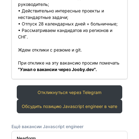
руководитель;
• Действительно интересные проекты и
нестандартные задачи;
• Отпуск 28 календарных дней + больничные;
• Рассматриваем кандидатов из регионов и
СНГ.
Ждем отклики с резюме и git.
При отклике на эту вакансию просим помечать
"Узнал о вакансии через Jooby.dev".
Откликнуться через Telegram
Обсудить позицию Javascript engineer в чате
Ещё вакансии Javascript engineer
Nearform