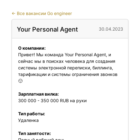
←
Все вакансии Go engineer
Your Personal Agent
30.04.2023
О компании:
Привет! Мы команда Your Personal Agent, и
сейчас мы в поисках человека для создания
системы электронной переписки, биллинга,
тарификации и системы ограничения звонков
🙂
Зарплатная вилка:
300 000 - 350 000 RUB на руки
Тип работы:
Удаленка
Тип занятости:
Полный рабочий день