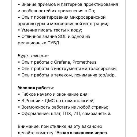
• Знание приемов и паттернов проектирования
и особенностей их применения в Go;
• Опыт проектирования микросервисной
архитектуры и межсервисной интеграции;
• Умение писать тесты к коду;
• Отличное знание SQL и одной из
реляционных СУБД.
Будет плюсом:
• Опыт работы с Grafana, Prometheus.
• Опыт работы с инструментами трассировки;
• Опыт работы в телеком, понимание tcp/udp.
Условия работы:
• Гибкое начало и окончание дня;
• В России - ДМС со стоматологией;
• Возможность работать из любой страны;
• Оформление: штат, ГПХ, ИП, самозанятый.
Внимание: при отклике на эту вакансию
делайте пометку
"Узнал о вакансии через