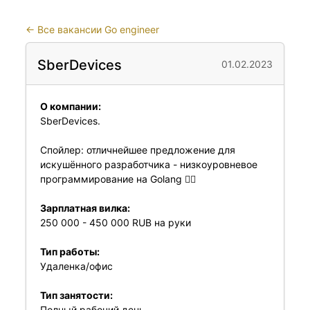
←
Все вакансии Go engineer
SberDevices
01.02.2023
О компании:
SberDevices.
Спойлер: отличнейшее предложение для
искушённого разработчика - низкоуровневое
программирование на Golang ☝🏻
Зарплатная вилка:
250 000 - 450 000 RUB на руки
Тип работы:
Удаленка/офис
Тип занятости:
Полный рабочий день