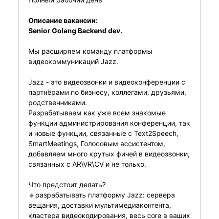
Описание вакансии:
Senior Golang Backend dev.
Мы расширяем команду платформы
видеокоммуникаций Jazz.
Jazz - это видеозвонки и видеоконференции с
партнёрами по бизнесу, коллегами, друзьями,
родственниками.
Разрабатываем как уже всем знакомые
функции администрирования конференции, так
и новые функции, связанные с Text2Speech,
SmartMeetings, Голосовым ассистентом,
добавляем много крутых фичей в видеозвонки,
связанных с AR\VR\CV и не только.
Что предстоит делать?
🔸разрабатывать платформу Jazz: сервера
вещания, доставки мультимедиаконтента,
кластера видеокодирования, весь core в ваших