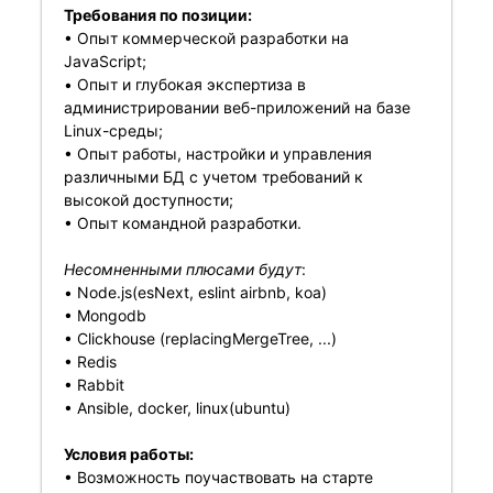
Требования по позиции:
• Опыт коммерческой разработки на
JavaScript;
• Опыт и глубокая экспертиза в
администрировании веб-приложений на базе
Linux-среды;
• Опыт работы, настройки и управления
различными БД с учетом требований к
высокой доступности;
• Опыт командной разработки.
Несомненными
плюсами
будут
:
• Node.js(esNext, eslint airbnb, koa)
• Mongodb
• Clickhouse (replacingMergeTree, ...)
• Redis
• Rabbit
• Ansible, docker, linux(ubuntu)
Условия работы:
• Возможность поучаствовать на старте