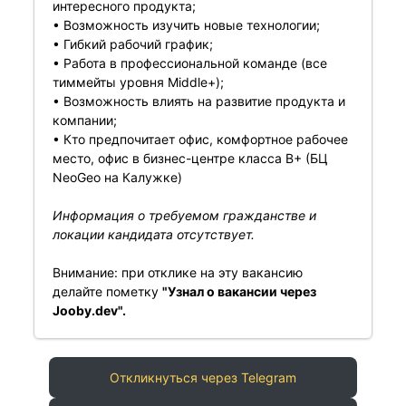
интересного продукта;
• Возможность изучить новые технологии;
• Гибкий рабочий график;
• Работа в профессиональной команде (все
тиммейты уровня Middle+);
• Возможность влиять на развитие продукта и
компании;
• Кто предпочитает офис, комфортное рабочее
место, офис в бизнес-центре класса В+ (БЦ
NeoGeo на Калужке)
Информация о требуемом гражданстве и
локации кандидата отсутствует.
Внимание: при отклике на эту вакансию
делайте пометку
"Узнал о вакансии через
Jooby.dev".
Откликнуться через Telegram