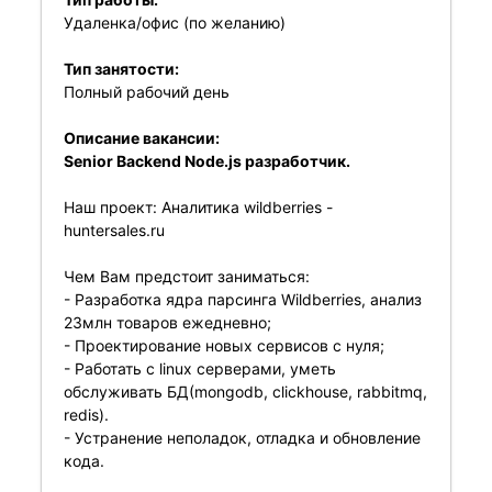
Удаленка/офис (по желанию)
Тип занятости:
Полный рабочий день
Описание вакансии:
Senior Backend Node.js разработчик.
Наш проект: Аналитика wildberries -
huntersales.ru
Чем Вам предстоит заниматься:
- Разработка ядра парсинга Wildberries, анализ
23млн товаров ежедневно;
- Проектирование новых сервисов с нуля;
- Работать с linux серверами, уметь
обслуживать БД(mongodb, clickhouse, rabbitmq,
redis).
- Устранение неполадок, отладка и обновление
кода.