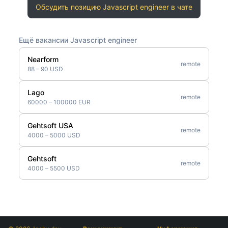
Обсудить позицию Javascript engineer в чате
Ещё вакансии Javascript engineer
Nearform
remote
88 – 90 USD
Lago
remote
60000 – 100000 EUR
Gehtsoft USA
remote
4000 – 5000 USD
Gehtsoft
remote
4000 – 5500 USD