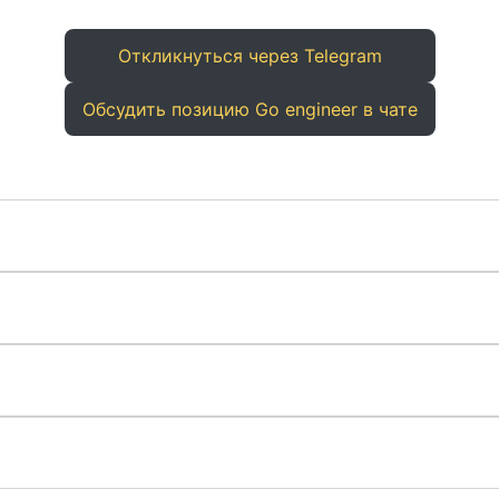
Откликнуться через Telegram
Обсудить позицию Go engineer в чате