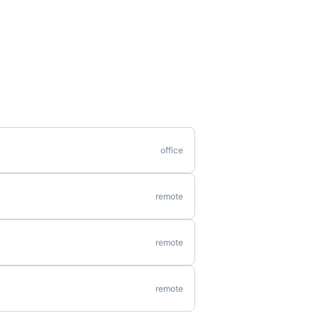
office
remote
remote
remote