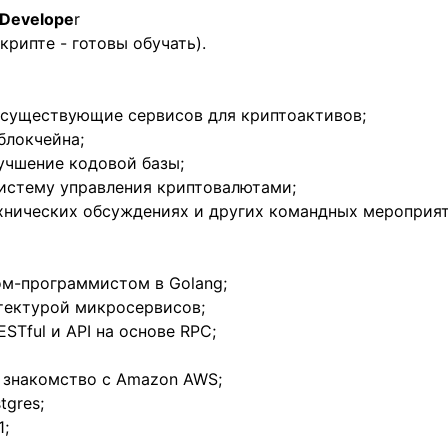
 Develope
r
крипте - готовы обучать).
 существующие сервисов для криптоактивов;
блокчейна;
учшение кодовой базы;
систему управления криптовалютами;
ехнических обсуждениях и других командных мероприят
ом-программистом в Golang;
итектурой микросервисов;
STful и API на основе RPC;
и знакомство с Amazon AWS;
tgres;
1;