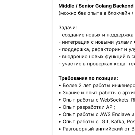
Middle / Senior Golang Backend
(можно без опыта в блокчейн \ 
Задачи:
- создание новых и поддержка
- интеграция с новыми узлами 
- поддержка, рефакторинг и ул
- внедрение новых функций в 
- участие в проверках кода, т
Требования по позиции:
• Более 2 лет работы инженер
• Знание и опыт работы с арх
• Опыт работы с WebSockets, RE
• Опыт разработки API;
• Опыт работы с AWS Enclave 
• Опыт работы с Git, Kafka, Pos
• Разговорный английский от В