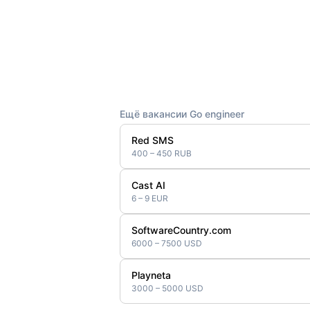
Ещё вакансии Go engineer
Red SMS
400 – 450 RUB
Cast AI
6 – 9 EUR
SoftwareCountry.com
6000 – 7500 USD
Playneta
3000 – 5000 USD