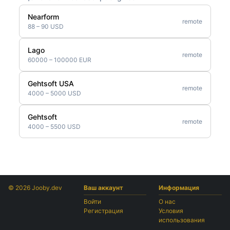
Nearform
remote
88 – 90 USD
Lago
remote
60000 – 100000 EUR
Gehtsoft USA
remote
4000 – 5000 USD
Gehtsoft
remote
4000 – 5500 USD
© 2026 Jooby.dev
Ваш аккаунт
Информация
Войти
О нас
Регистрация
Условия
использования