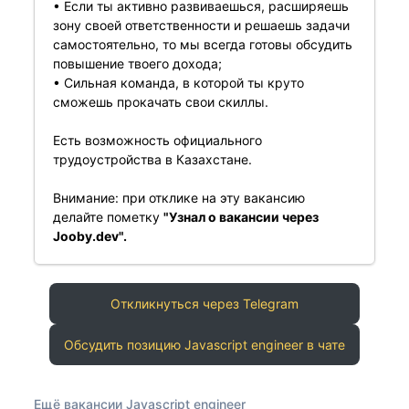
• Если ты активно развиваешься, расширяешь
зону своей ответственности и решаешь задачи
самостоятельно, то мы всегда готовы обсудить
повышение твоего дохода;
• Сильная команда, в которой ты круто
сможешь прокачать свои скиллы.
️Есть возможность официального
трудоустройства в Казахстане️.
Внимание: при отклике на эту вакансию
делайте пометку
"Узнал о вакансии через
Jooby.dev".
Откликнуться через Telegram
Обсудить позицию Javascript engineer в чате
Ещё вакансии Javascript engineer