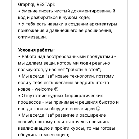
Graphql, RESTApi;
• Умение писать чистый документированный
код и разбираться в чужом коде;
• У тебя есть навыки в создании архитектуры
приложения и дальнейшего ее расширения,
оптимизации.
Условия работы:
• Работа над востребованными продуктами -
мы делаем вещи, которыми люди реально
пользуются, у нас нет "работы в стол";
• Мы всегда "за" новые технологии, поэтому
если у тебя есть желание внедрить что-то
новое - welcome 😉
• Отсутствие нудных бюрократических
процессов - мы принимаем решения быстро и
всегда готовы обсудить новые идеи 🙂
• Мы всегда "за" развитие и расширение
знаний, поэтому если ты хочешь повысить
квалификацию и пройти курсы, то мы готовы
обсудить компенсацию;