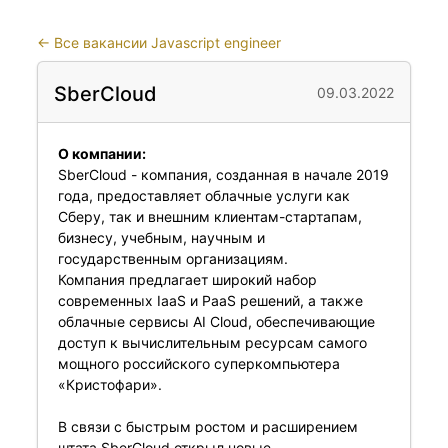
←
Все вакансии Javascript engineer
SberCloud
09.03.2022
О компании:
SberCloud - компания, созданная в начале 2019
года, предоставляет облачные услуги как
Сберу, так и внешним клиентам-стартапам,
бизнесу, учебным, научным и
государственным организациям.
Компания предлагает широкий набор
современных IaaS и PaaS решений, а также
облачные сервисы AI Cloud, обеспечивающие
доступ к вычислительным ресурсам самого
мощного российского суперкомпьютера
«Кристофари».
В связи с быстрым ростом и расширением
штата SberCloud открыл новые