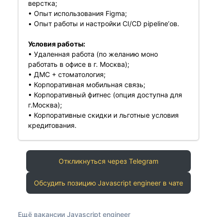
верстка;
• Опыт использования Figma;
• Опыт работы и настройки CI/CD pipeline’ов.
Условия работы:
• Удаленная работа (по желанию моно
работать в офисе в г. Москва);
• ДМС + стоматология;
• Корпоративная мобильная связь;
• Корпоративный фитнес (опция доступна для
г.Москва);
• Корпоративные скидки и льготные условия
кредитования.
Откликнуться через Telegram
Обсудить позицию Javascript engineer в чате
Ещё вакансии Javascript engineer