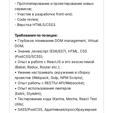
- Прототипирование и проектирование новых
сервисов;
- Участие в разработке front-end;
- Code review;
- Верстка HTML5/CSS3.
Требования по позиции:
• Глубокое понимание DOM management, Virtual
DOM;
• Знание Javascript (ES6/ES7), HTML, CSS
(PostCSS/SCSS);
• Опыт в работе с ReactJS и его экосистемой
(Babel, Redux, Router etc.);
• Умение настраивать окружение и сборку
проектов (Webpack, Gulp, NPM Scripts);
• Опыт работы c RESTful API/Websocket;
• Опыт использования линтеров
(Eslint, Stylelint);
• Тестирование кода (Karma, Mocha, React Test
Utils);
• SASS/PostCSS, Адаптивная/кроссбраузерная