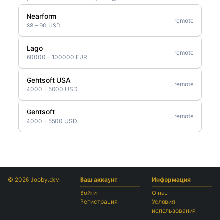
Nearform
remote
88 – 90 USD
Lago
remote
60000 – 100000 EUR
Gehtsoft USA
remote
4000 – 5000 USD
Gehtsoft
remote
4000 – 5500 USD
© 2026 Jooby.dev
Ваш аккаунт
Информация
Войти
О нас
Регистрация
Условия
использования