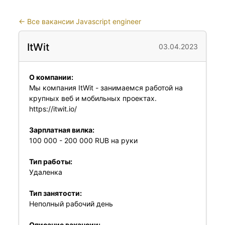
←
Все вакансии Javascript engineer
ItWit
03.04.2023
О компании:
Мы компания ItWit - занимаемся работой на
крупных веб и мобильных проектах.
https://itwit.io/
Зарплатная вилка:
100 000 - 200 000 RUB на руки
Тип работы:
Удаленка
Тип занятости:
Неполный рабочий день
Описание вакансии: