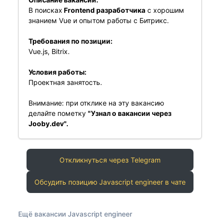
В поисках
Frontend разработчика
с хорошим
знанием Vue и опытом работы с Битрикс.
Требования по позиции:
Vue.js, Bitrix.
Условия работы:
Проектная занятость.
Внимание: при отклике на эту вакансию
делайте пометку
"Узнал о вакансии через
Jooby.dev".
Откликнуться через Telegram
Обсудить позицию Javascript engineer в чате
Ещё вакансии Javascript engineer