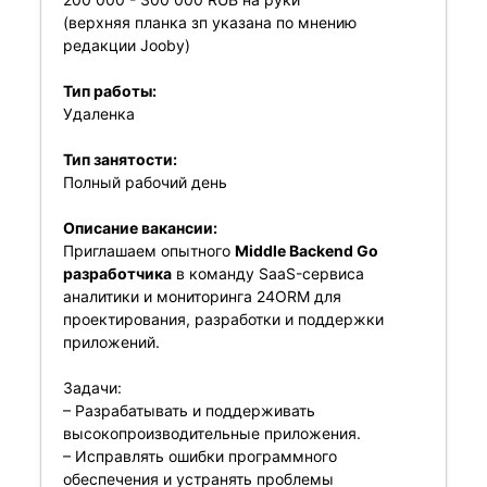
(верхняя планка зп указана по мнению
редакции Jooby)
Тип работы:
Удаленка
Тип занятости:
Полный рабочий день
Описание вакансии:
Приглашаем опытного
Middle Backend Go
разработчика
в команду SaaS-сервиса
аналитики и мониторинга 24ORM для
проектирования, разработки и поддержки
приложений.
Задачи:
– Разрабатывать и поддерживать
высокопроизводительные приложения.
– Исправлять ошибки программного
обеспечения и устранять проблемы