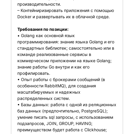
производительности.
– Контейниризировать приложения с помощью
Docker и развертывать их в облачной среде.
Требования по позиции:
• Golang как основной язык
программирования: знание языка Golang и его
стандартных библиотек; самостоятельно или в
команде реализованные сервисы в
коммерческом приложении на языке Golang;
знание работы Go внутри и как его
профилировать.
• Опыт работы с брокерами сообщений (в
особенности RabbitMQ), для создания
масштабируемых и надежных
распределенных систем.
• Базы данных: работа с одной из реляционных
баз данных (предпочтительно, PostgreSQL);
умение писать sql запросы, с использованием
подзапросов, JOIN, GROUP, HAVING;
преимуществом будет работа с Clickhouse;