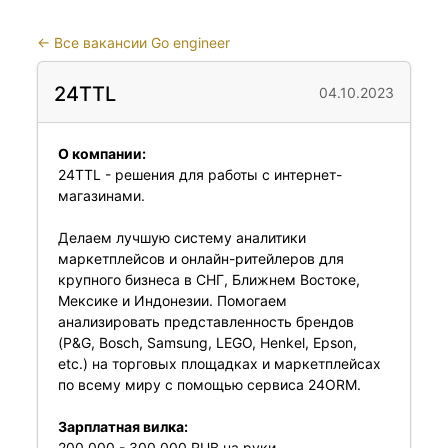
←
Все вакансии Go engineer
24TTL
04.10.2023
О компании:
24TTL - решения для работы с интернет-
магазинами.
Делаем лучшую систему аналитики
маркетплейсов и онлайн-ритейлеров для
крупного бизнеса в СНГ, Ближнем Востоке,
Мексике и Индонезии. Помогаем
анализировать представленность брендов
(P&G, Bosch, Samsung, LEGO, Henkel, Epson,
etc.) на торговых площадках и маркетплейсах
по всему миру с помощью сервиса 24ORM.
Зарплатная вилка:
200 000 - 300 000 RUB на руки