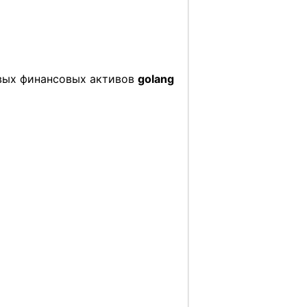
овых финансовых активов
golang