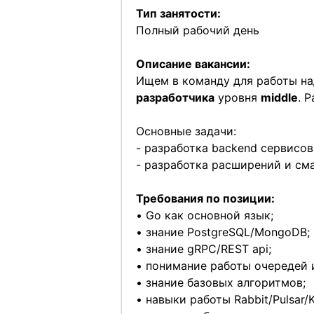
Тип занятости:
Полный рабочий день
Описание вакансии:
Ищем в команду для работы н
разработчика
уровня
middle
. 
Основные задачи:
- разработка backend сервисов
- разработка расширений и см
Требования по позиции:
• Go как основной язык;
• знание PostgreSQL/MongoDB;
• знание gRPC/REST api;
• понимание работы очередей 
• знание базовых алгоритмов;
• навыки работы Rabbit/Pulsar/K