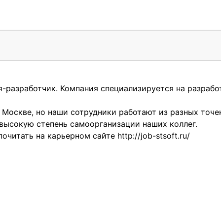
я-разработчик. Компания специализируется на разрабо
 Москве, но наши сотрудники работают из разных точе
высокую степень самоорганизации наших коллег.
почитать на карьерном сайте
http://job-stsoft.ru/